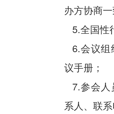
办方协商一
5.全国
6.会议
议手册；
7.参会
系人、联系