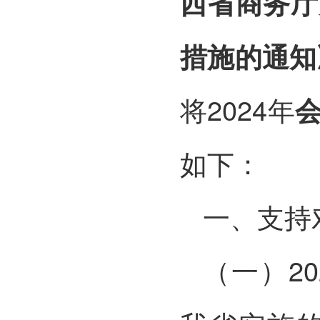
西省商务厅
措施的通知
将2024年
如下：
一、支持
（一）20