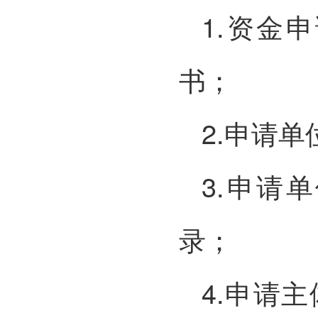
1.资金
书；
2.申请
3.申请
录；
4.申请