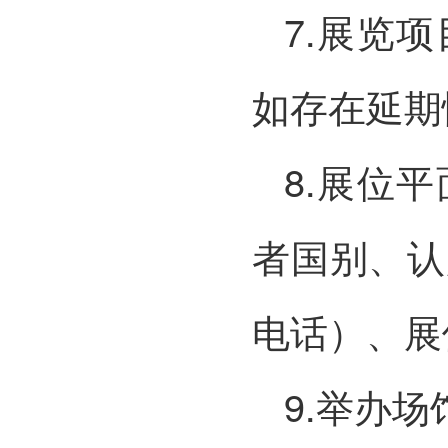
7.展览
如存在延期
8.展位
者国别、认
电话）、展
9.举办