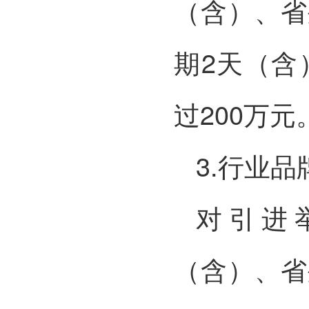
（含）、省
期2天（含
过200万元
3.行业
对引进
（含）、省