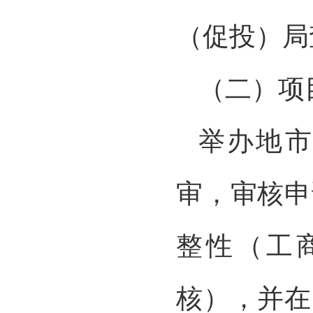
（促投）局
（二）项
举办地
审，审核申
整性（工
核），并在