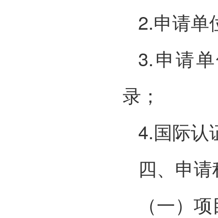
2.申请
3.申请
录；
4.国际
四、申请
（一）项