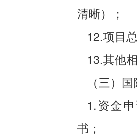
清晰）；
12.项
13.其
（三）国
1.资金
书；