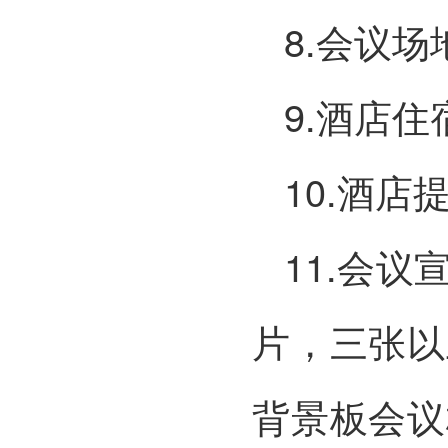
8.会议
9.酒店
10.酒
11.会
片，三张以
背景板会议