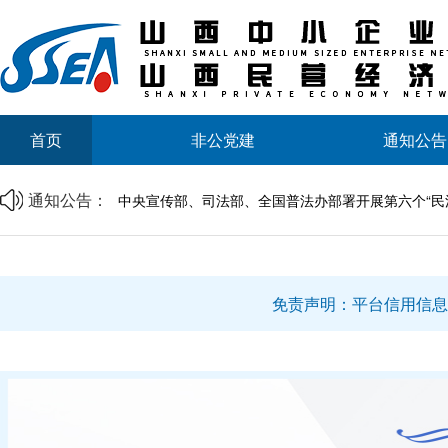
山西省中小企业发展促进会2026年劳动节放假通知
首页
非公党建
通知公告
山西省中小企业发展促进会财税专业委员会成立大会
商事调解理论与实务研讨会邀请函
中央宣传部、司法部、全国普法办部署开展第六个“民
通知公告：
资源互通聚合力 精准对接促共赢 | 诚邀莅临
企帮商学院 · 企业家读书会第二期邀请函
山西省中小企业发展促进会2026年劳动节放假通知
山西省中小企业发展促进会财税专业委员会成立大会
免责声明：平台信用信息