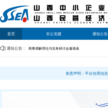
首页
非公党建
通知公告
山西省中小企业发展促进会2026年劳动节放假通知
山西省中小企业发展促进会财税专业委员会成立大会
通知公告：
商事调解理论与实务研讨会邀请函
中央宣传部、司法部、全国普法办部署开展第六个“民
资源互通聚合力 精准对接促共赢 | 诚邀莅临
企帮商学院 · 企业家读书会第二期邀请函
山西省中小企业发展促进会2026年劳动节放假通知
免责声明：平台信用信息
山西省中小企业发展促进会财税专业委员会成立大会