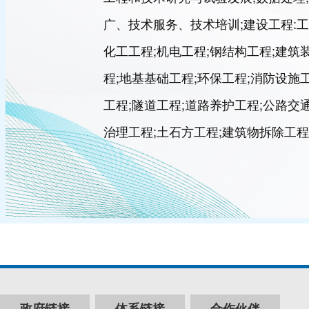
广、技术服务、技术培训;建设工程:工
化工工程;机电工程;钢结构工程;建筑
程;地基基础工程;环保工程;消防设施
工程;隧道工程;道路养护工程;公路交
治理工程;土石方工程;建筑物拆除工程
工程;城市水域治理服务;河道清淤清障
工;混凝土预制构件、预拌商品混凝土
件及货物吊装、安装;安全技术防范系
口;汽车销售。（依法须经批准的项目
政府链接
体系链接
合作伙伴