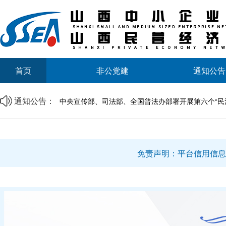
山西省中小企业发展促进会2026年劳动节放假通知
首页
非公党建
通知公告
山西省中小企业发展促进会财税专业委员会成立大会
商事调解理论与实务研讨会邀请函
通知公告：
中央宣传部、司法部、全国普法办部署开展第六个“民
资源互通聚合力 精准对接促共赢 | 诚邀莅临
企帮商学院 · 企业家读书会第二期邀请函
山西省中小企业发展促进会2026年劳动节放假通知
山西省中小企业发展促进会财税专业委员会成立大会
免责声明：平台信用信息