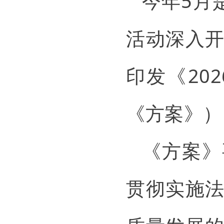
今年5月
活动深入
印发《20
《方案》）
《方案》
贯彻实施