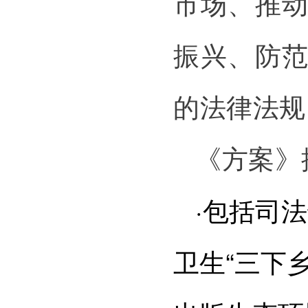
市场、推
振兴、防
的法律法规
《方案》
·包括司
卫生“三下