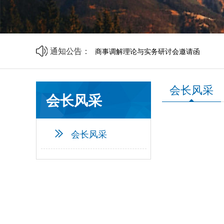
山西省中小企业发展促进会2026年劳动
山西省中小企业发展促进会财税专业委员
通知公告：
商事调解理论与实务研讨会邀请函
中央宣传部、司法部、全国普法办部署开展
资源互通聚合力 精准对接促共赢 | 诚邀莅
企帮商学院 · 企业家读书会第二期邀请函
会长风采
山西省中小企业发展促进会2026年劳动
会长风采
山西省中小企业发展促进会财税专业委员
会长风采