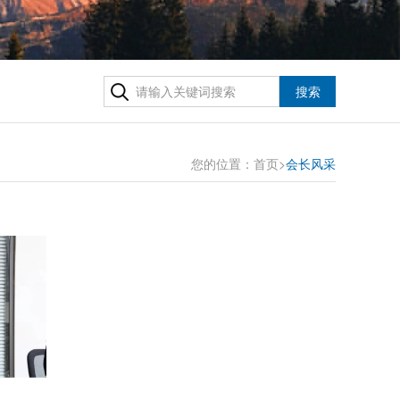
搜索
您的位置：
首页
>
会长风采