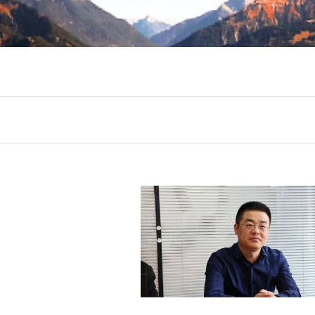
节放假通知
会成立大会邀请函
第六个“民法典宣传月”活动
临
节放假通知
会成立大会邀请函