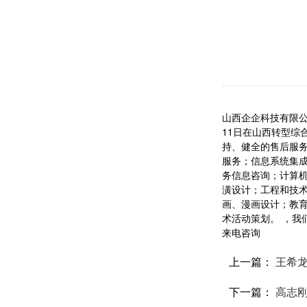
山西企企科技有限公
11日在山西转型综
持、健全的售后服
服务；信息系统集
务信息咨询；计算
潢设计；工程和技
画、漫画设计；教
术活动策划。 ，
来电咨询
上一篇：
王希龙
下一篇：
高志刚