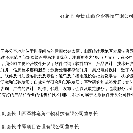
乔龙 副会长 山西企企科技有限公
司办公室地址位于世界闻名的晋商都会太原，山西综改示范区太原学府园区龙兴
合改革示范区市场监督管理局注册成立，注册资本为100（万元），在公
务，我公司主要经营软件开发；软件咨询；软件销售；产品设计；技术开
成服务；信息技术咨询服务；数据处理和存储服务；集成电路设计；数字
机、软件及辅助设备批发及零售；通讯及广播电视设备批发及零售；机械
术研究和试验发展；自然科学研究和试验发展；医学研究和试验发展；文
育咨询；广告的设计、制作、代理、发布；会议及展览服务；包装服务；
我们有好的产品和专业的销售和技术团队，我公司属于太原软件开发公司行
 副会长 山西圣林皂角生物科技有限公司董事长
 副会长 中翚项目管理有限公司董事长