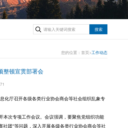
搜索
您的位置：
首页
>
工作动态
项整顿宣贯部署会
71
业和信息化厅召开各级各类行业协会商会等社会组织乱象专
开本次专项工作会议。会议强调，要聚焦党组织功能
山寨社团”等问题，深入开展各级各类行业协会商会等社