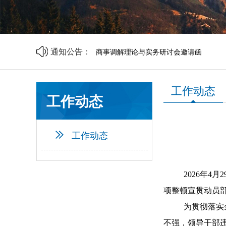
山西省中小企业发展促进会2026年劳动
山西省中小企业发展促进会财税专业委员
商事调解理论与实务研讨会邀请函
通知公告：
中央宣传部、司法部、全国普法办部署开展
资源互通聚合力 精准对接促共赢 | 诚邀莅
企帮商学院 · 企业家读书会第二期邀请函
山西省中小企业发展促进会2026年劳动
工作动态
山西省中小企业发展促进会财税专业委员
工作动态
工作动态
2026年
项整顿宣贯动员
为贯彻落实
不强，领导干部