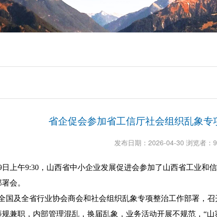
节放假通知
会成立大会邀请函
第六个“民法典宣传月”活动
临
节放假通知
会成立大会邀请函
省企促会参加省工信厅社会组织乱象专
发布日期：2026-04-30 浏览者：9
4月29日上午9:30，山西省中小企业发展促进会参加了山西省工
部署会。
全国及全省行业协会商会和社会组织乱象专项整治工作部署，召
违规兼职，内部管理混乱，换届乱象，业务活动开展不规范，
“