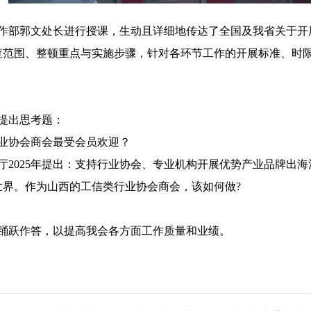
作部郭文处长进行授课，生动且详细地传达了全国及我省关于开
查范围、整顿重点与实施步骤，针对各环节工作的开展标准、时
提出思考题：
业协会商会最受会员欢迎？
厅
2025年提出：支持行业协会、专业机构开展优势产业品牌出
世界。作为山西的工信类行业协会商会，该如何做?
踊跃作答，以提高我会各方面工作质量和业绩。