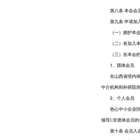
第八条 本会会
第九条 申请加
（一）拥护本
（二）有加入
（三）在本会
1、团体会员
在山西省境内依
中介机构和科研院所
2、个人会员
热心中小企业
领导);非团体会员
第十条 会员入