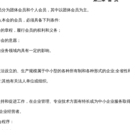
员分为团体会员和个人会员，其中以团体会员为主。
入本会的会员，必须具备下列条件:
会的章程，履行会员的权利和义务；
本会的意愿；
的业务领域内具有一定的影响。
法设立的、生产规模属于中小型的各种所有制和各种形式的企业;全省性
;其他有关法人单位或组织。
扶持和促进工作，在企业管理、专业技术方面有特长或为中小企业服务取得
的企业经营者。
会程序：