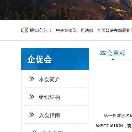
山西省中小企业发展促进会2026年劳动
山西省中小企业发展促进会财税专业委员
商事调解理论与实务研讨会邀请函
通知公告：
中央宣传部、司法部、全国普法办部署开展
资源互通聚合力 精准对接促共赢 | 诚邀莅
企帮商学院 · 企业家读书会第二期邀请函
山西省中小企业发展促进会2026年劳动
本会章程
山西省中小企业发展促进会财税专业委员
企促会
本会简介
组织结构
入会指南
第一条 本会名称：
ASSOCIATI