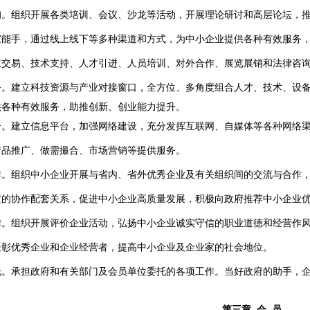
询。组织开展各类培训、会议、沙龙等活动，开展理论研讨和高层论坛，
家能手，通过线上线下等多种渠道和方式，为中小企业提供各种有效服务
权交易、技术支持、人才引进、人员培训、对外合作、展览展销和法律咨
务。建立科技资源与产业对接窗口，全方位、
多角度组合人才、技术、设
供各种有效服务，助推创新、创业能力提升。
介。建立信息平台，加强网络建设，充分发挥互联网、自媒体等各种网络
产品推广、做需撮合、市场营销等提供服务。
作。组织中小企业开展与省内、省外优秀企业及有关组织间的交流与合作
定的协作配套关系，促进中小企业高质量发展，积极向政府推荐中小企业
律。组织开展评价企业活动，弘扬中小企业诚实守信的职业道德和经营作
表彰优秀企业和企业经营者，提高中小企业及企业家的社会地位。
托。承担政府和有关部门及会员单位委托的各项工作。当好政府的助手，
第三章 会 员