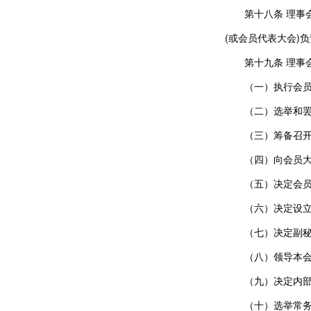
第十八条 理事
(或会员代表大会)负
第十九条 理事
（一）执行会员
（二）选举和
（三）筹备召开
（四）向会员大
（五）决定会
（六）决定设
（七）决定副
（八）领导本
（九）决定内
（十）选举常务