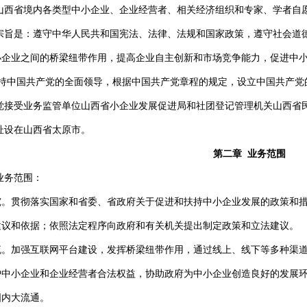
是山西省境内各类型中小企业、企业经营者、相关经济组织和专家、学者自
宗旨是：遵守中华人民共和国宪法、法律、法规和国家政策，遵守社会道
小企业之间的桥梁纽带作用，提高企业自主创新和市场竞争能力，促进中
坚持中国共产党的全面领导，根据中国共产党章程的规定，设立中国共产党
觉接受业务监管单位山西省小企业发展促进局和社团登记管理机关山西省
址设在山西省太原市。
第二章 业务范围
业务范围：
究。贯彻落实国家和省委、省政府关于促进和扶持中小企业发展的政策和
建议和依据；依照法定程序向政府和有关机关提出制定政策和立法建议。
流。加强互联网平台建设，发挥桥梁纽带作用，通过线上、线下等多种渠
护中小企业和企业经营者合法权益，协助政府为中小企业创造良好的发展
国内大流通。