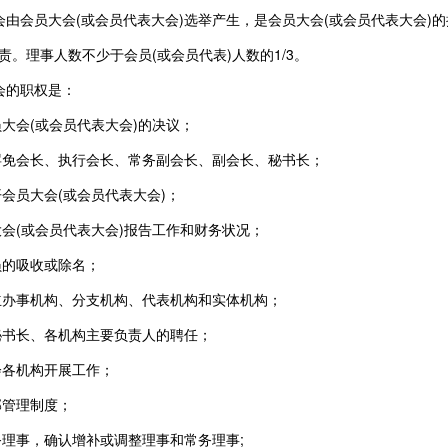
会由会员大会(或会员代表大会)选举产生，是会员大会(或会员代表大会
责。理事人数不少于会员(或会员代表)人数的1/3。
会的职权是：
大会(或会员代表大会)的决议；
罢免会长、执行会长、常务副会长、副会长、秘书长；
会员大会(或会员代表大会)；
会(或会员代表大会)报告工作和财务状况；
员的吸收或除名；
立办事机构、分支机构、代表机构和实体机构；
秘书长、各机构主要负责人的聘任；
会各机构开展工作；
部管理制度；
理事，确认增补或调整理事和常务理事;