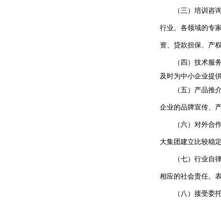
（三）培训咨
行业、各领域的专
资、贷款担保、产
（四）技术服
及时为中小企业提
（
五）产品推
企业的品牌宣传、
（六）对外合
大集团建立比较稳
（七）行业自
相应的社会责任。
（八）接受委