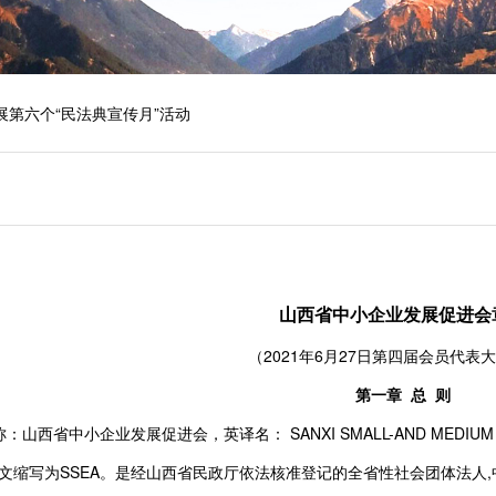
节放假通知
会成立大会邀请函
第六个“民法典宣传月”活动
临
节放假通知
会成立大会邀请函
山西省中小企业发展促进会
（2021年6月27日第四届会员代表
第一章 总 则
山西省中小企业发展促进会，英译名： SANXI SMALL-AND MEDIUM ENTE
ON，英文缩写为SSEA。是经山西省民政厅依法核准登记的全省性社会团体法