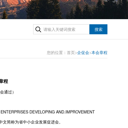
搜索
您的位置：
首页
>
企促会
>
本会章程
章程
大会通过）
RPRISES DEVELOPING AND.IMPROVEMENT
人,中文简称为省中小企业发展促进会。