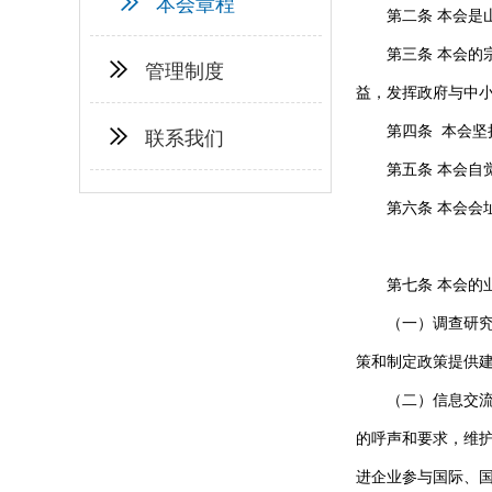
本会章程
第二条 本会
第三条 本会的
管理制度
益，发挥政府与中
第四条 本会
联系我们
第五条
本会自
第六条 本会会
第七条 本会的
（一）调查研
策和制定政策提供
（二）信息交
的呼声和要求，维
进企业参与国际、