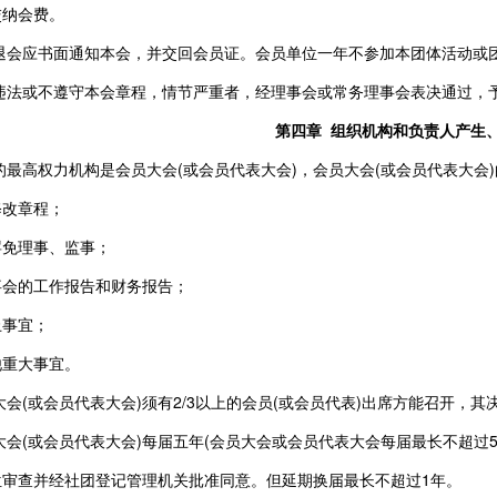
交纳会费。
员退会应书面通知本会，并交回会员证。会员单位一年不参加本团体活动或
员违法或不遵守本会章程，情节严重者，经理事会或常务理事会表决通过，
第四章 组织机构和负责人产生
的最高权力机构是会员大会(或会员代表大会)，会员大会(或会员代表大会)
修改章程；
罢免理事、监事；
事会的工作报告和财务报告；
止事宜；
他重大事宜。
大会(或会员代表大会)须有2/3以上的会员(或会员代表)出席方能召开，
大会(或会员代表大会)每届五年(会员大会或会员代表大会每届最长不超过
位审查并经社团登记管理机关批准同意。但延期换届最长不超过1年。