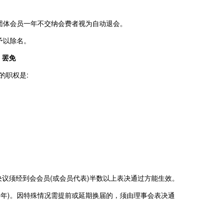
团体会员一年不交纳会费者视为自动退会。
予以除名。
、罢免
的职权是:
其决议须经到会会员(或会员代表)半数以上表决通过方能生效。
5年)。因特殊情况需提前或延期换届的，须由理事会表决通