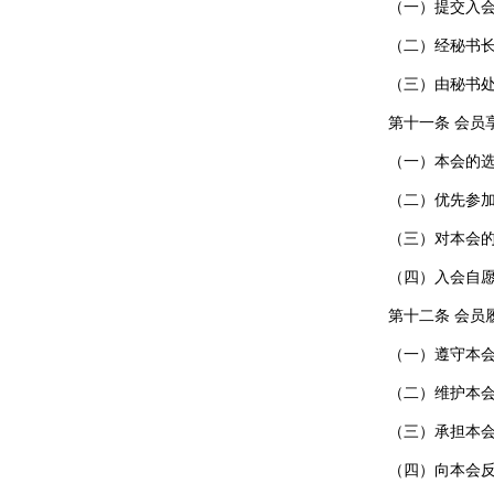
（一）提交入
（二）经秘书
（三）由秘书
第十一条 会员
（一）本会的
（二）优先参
（三）对本会
（四）入会自
第十二条 会员
（一）遵守本
（二）维护本
（三）承担本
（四）向本会