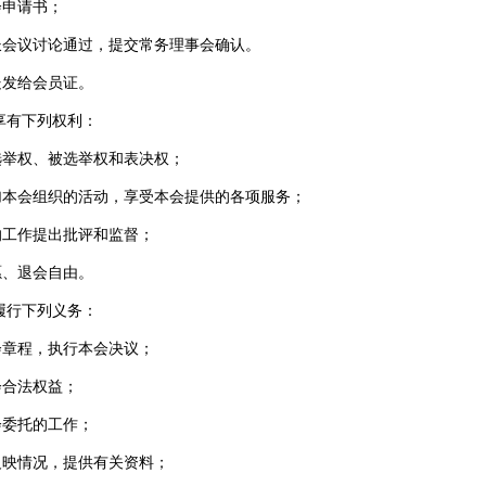
会申请书；
长会议讨论通过，提交常务理事会确认。
处发给会员证。
享有下列权利：
选举权、被选举权和表决权；
加本会组织的活动，享受本会提供的各项服务；
的工作提出批评和监督；
愿、退会自由。
履行下列义务：
会章程，执行本会决议；
会合法权益；
会委托的工作；
反映情况，提供有关资料；